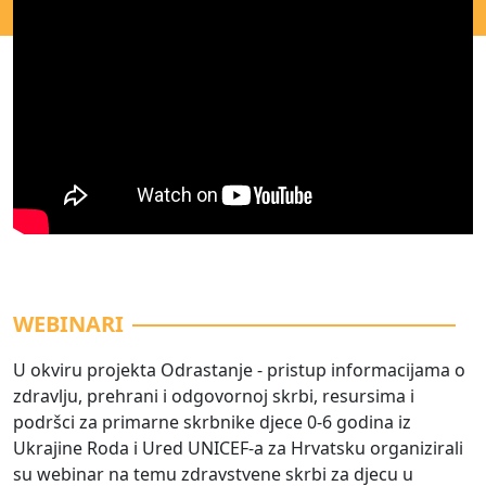
WEBINARI
U okviru projekta Odrastanje - pristup informacijama o
zdravlju, prehrani i odgovornoj skrbi, resursima i
podršci za primarne skrbnike djece 0-6 godina iz
Ukrajine Roda i Ured UNICEF-a za Hrvatsku organizirali
su webinar na temu zdravstvene skrbi za djecu u