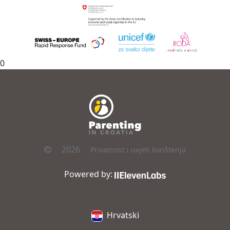
0
2026
Privatnost i uvjeti korištenja
Powered by:
Hrvatski