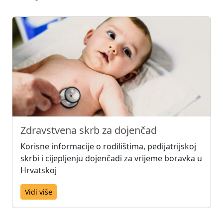
Zdravstvena skrb za dojenčad
Korisne informacije o rodilištima, pedijatrijskoj
skrbi i cijepljenju dojenčadi za vrijeme boravka u
Hrvatskoj
Vidi više