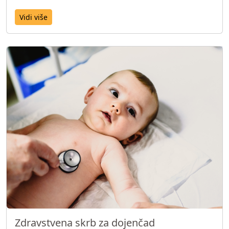
Vidi više
Zdravstvena skrb za dojenčad