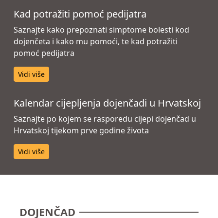
Kad potražiti pomoć pedijatra
Saznajte kako prepoznati simptome bolesti kod
dojenčeta i kako mu pomoći, te kad potražiti
pomoć pedijatra
Vidi više
Kalendar cijepljenja dojenčadi u Hrvatskoj
Saznajte po kojem se rasporedu cijepi dojenčad u
Hrvatskoj tijekom prve godine života
Vidi više
DOJENČAD