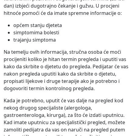
dan) izbjeći dugotrajno čekanje i gužvu. U procjeni
hitnoće pomoći će da imate spremne informacije o:
općem stanju djeteta
simptomima bolesti
trajanju simptoma
Na temelju ovih informacija, stručna osoba će moći
procijeniti koliko je hitan termin pregleda i uputiti vas
kako da skrbite o djetetu do pregleda. Pedijatar će vas
nakon pregleda uputiti kako da skrbite o djetetu,
propisati lijekove i druge terapije ako je potrebno i
dogovoriti termin kontrolnog pregleda.
Kada je potrebno, uputit će vas dalje na pregled kod
nekog drugog specijaliste (alergologa,
gastroenterologa, kirurga), za što će izdati uputnicu.
Kad imate uputnicu za specijalistički pregled, možete
zamoliti pedijatra da vas on naruči na pregled putem