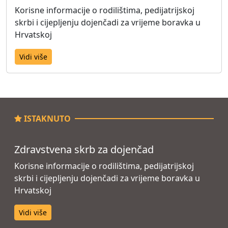
Korisne informacije o rodilištima, pedijatrijskoj
skrbi i cijepljenju dojenčadi za vrijeme boravka u
Hrvatskoj
Vidi više
ISTAKNUTO
Zdravstvena skrb za dojenčad
Korisne informacije o rodilištima, pedijatrijskoj
skrbi i cijepljenju dojenčadi za vrijeme boravka u
Hrvatskoj
Vidi više