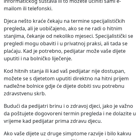
informatičkog sustava ili to možete učiniti sami e-
mailom ili telefonski.
Djeca nešto kraće čekaju na termine specijalističkih
pregleda, ali je uobičajeno, ako se ne radi o hitnim
stanjima, čekanje od nekoliko mjeseci. Specijalistički se
pregledi mogu obaviti i u privatnoj praksi, ali tada se
plaćaju. Kad je potrebno, pedijatar može vaše dijete
uputiti i na bolničko liječenje.
Kod hitnih stanja ili kad vaš pedijatar nije dostupan,
možete se s djetetom uputiti direktno na hitni prijem
nadležne bolnice gdje će dijete dobiti svu potrebnu
zdravstvenu skrb.
Budući da pedijatri brinu i o zdravoj djeci, jako je važno
da poštujete dogovoreni termin pregleda i ne dolazite u
vrijeme kad pedijatar prima zdravu djecu.
Ako vaše dijete uz druge simptome razvije i bilo kakvu